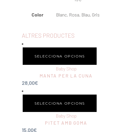
Color
Blanc, Rosa, Blau, Gris
ALTRES PRODUCTES
SELECCIONA OPCIONS
Baby Shop
MANTA PER LA CUNA
28,00
€
SELECCIONA OPCIONS
Baby Shop
PITET AMB GOMA
15,00
€