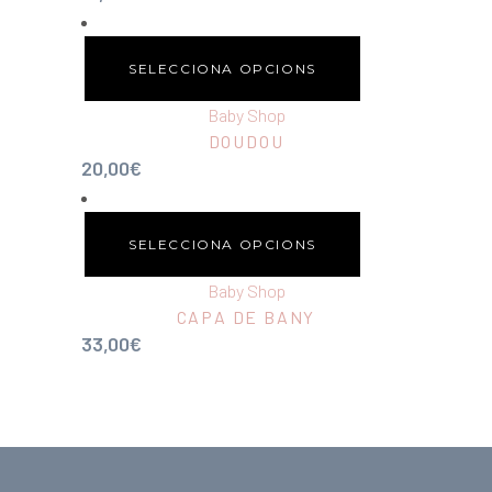
SELECCIONA OPCIONS
Baby Shop
DOUDOU
20,00
€
SELECCIONA OPCIONS
Baby Shop
CAPA DE BANY
33,00
€