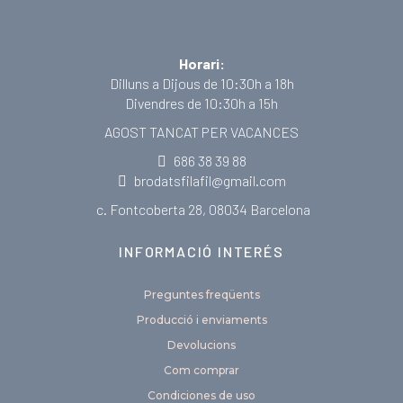
Horari:
Dilluns a Dijous de 10:30h a 18h
Divendres de 10:30h a 15h
AGOST TANCAT PER VACANCES
686 38 39 88
brodatsfilafil@gmail.com
c. Fontcoberta 28, 08034 Barcelona
INFORMACIÓ INTERÉS
Preguntes freqüents
Producció i enviaments
Devolucions
Com comprar
Condiciones de uso