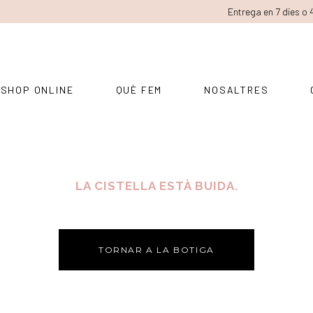
Entrega en 7 dies o 
SHOP ONLINE
QUÈ FEM
NOSALTRES
LA CISTELLA ESTÀ BUIDA.
TORNAR A LA BOTIGA