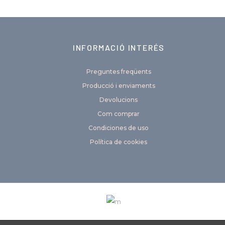
INFORMACIÓ INTERÉS
Preguntes freqüents
Producció i enviaments
Devolucions
Com comprar
Condiciones de uso
Política de cookies