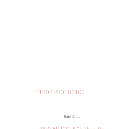
OTROS PRODUCTOS
Baby Shop
BABERO IMPERMEABLE DE