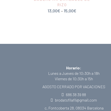
RIZO
13,00
€
15,00
€
–
Horario:
Lunes a Jueves de 10:30h a 18h
Viernes de 10:30h a 15h
AGOSTO CERRADO POR VACACIONES
686 38 39 88
brodatsfilafil@gmail.com
c. Fontcoberta 28, 08034 Barcelona