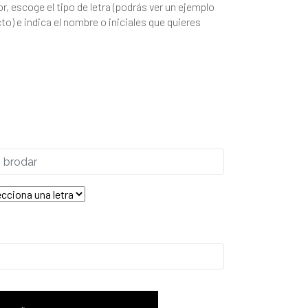
or, escoge el tipo de letra (podrás ver un ejemplo
cto) e indica el nombre o iniciales que quieres