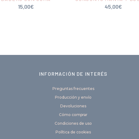
15,00
€
45,00
€
INFORMACIÓN DE INTERÉS
Preguntas frecuentes
Producción y envío
Devoluciones
Cómo comprar
Condiciones de uso
Política de cookies