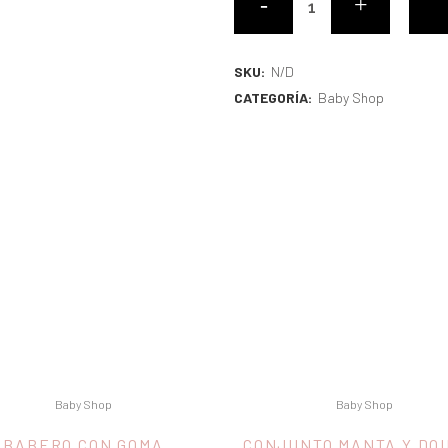
SKU:
N/D
CATEGORÍA:
Baby Shop
Baby Shop
Baby Shop
BABERO CON GOMA
CONJUNTO MANTA Y DO