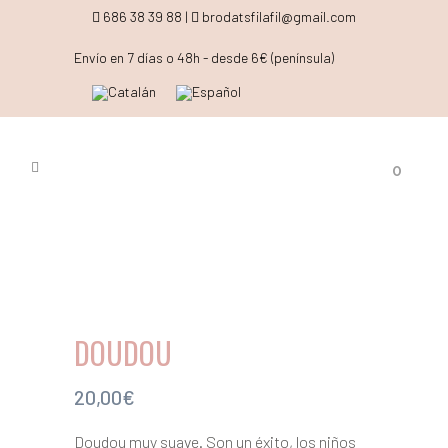
686 38 39 88 |
brodatsfilafil@gmail.com
Envío en 7 días o 48h - desde 6€ (península)
0
DOUDOU
20,00
€
Doudou muy suave. Son un éxito, los niños