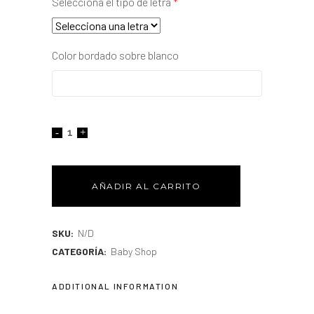
Selecciona el tipo de letra
*
Color bordado sobre blanco
AÑADIR AL CARRITO
SKU:
N/D
CATEGORÍA:
Baby Shop
ADDITIONAL INFORMATION