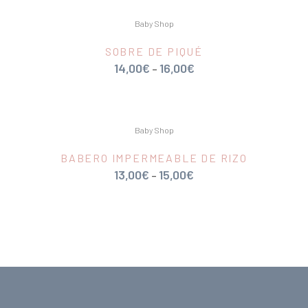
Baby Shop
SOBRE DE PIQUÉ
14,00
€
16,00
€
–
Baby Shop
BABERO IMPERMEABLE DE RIZO
13,00
€
15,00
€
–