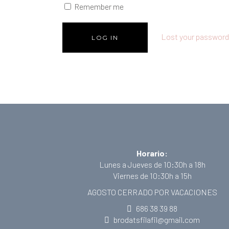
Remember me
Lost your passwor
Horario:
Lunes a Jueves de 10:30h a 18h
Viernes de 10:30h a 15h
AGOSTO CERRADO POR VACACIONES
686 38 39 88
brodatsfilafil@gmail.com