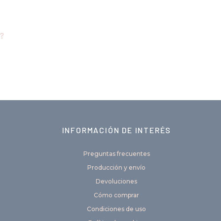
d?
INFORMACIÓN DE INTERÉS
Preguntas frecuentes
Producción y envío
Devoluciones
Cómo comprar
Condiciones de uso