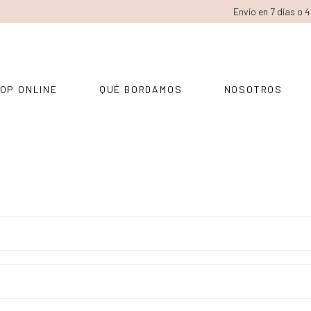
Envío en 7 días o 
OP ONLINE
QUÉ BORDAMOS
NOSOTROS